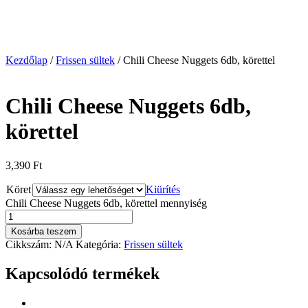
Kezdőlap
/
Frissen sültek
/ Chili Cheese Nuggets 6db, körettel
Chili Cheese Nuggets 6db,
körettel
3,390
Ft
Köret
Kiürítés
Chili Cheese Nuggets 6db, körettel mennyiség
Kosárba teszem
Cikkszám:
N/A
Kategória:
Frissen sültek
Kapcsolódó termékek