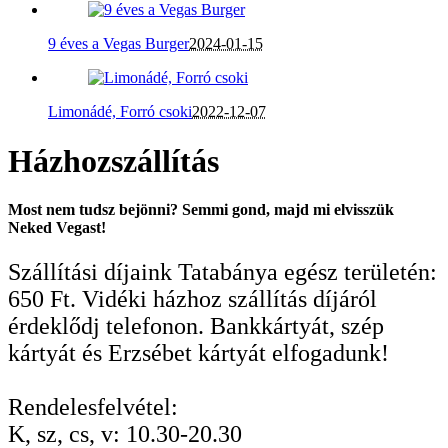
9 éves a Vegas Burger
2024-01-15
Limonádé, Forró csoki
2022-12-07
Házhozszállítás
Most nem tudsz bejönni? Semmi gond, majd mi elvisszük
Neked Vegast!
Szállítási díjaink Tatabánya egész területén:
650 Ft. Vidéki házhoz szállítás díjáról
érdeklődj telefonon. Bankkártyát, szép
kártyát és Erzsébet kártyát elfogadunk!
Rendelesfelvétel:
K, sz, cs, v: 10.30-20.30