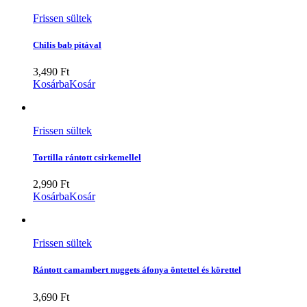
Frissen sültek
Chilis bab pitával
3,490
Ft
Kosárba
Kosár
Frissen sültek
Tortilla rántott csirkemellel
2,990
Ft
Kosárba
Kosár
Frissen sültek
Rántott camambert nuggets áfonya öntettel és körettel
3,690
Ft