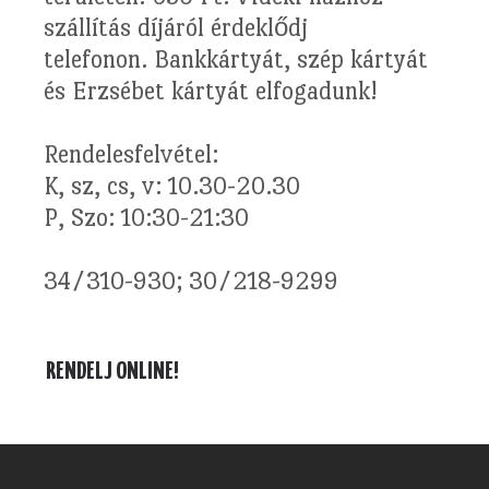
szállítás díjáról érdeklődj
telefonon. Bankkártyát, szép kártyát
és Erzsébet kártyát elfogadunk!
Rendelesfelvétel:
K, sz, cs, v: 10.30-20.30
P, Szo: 10:30-21:30
34/310-930; 30/218-9299
RENDELJ ONLINE!