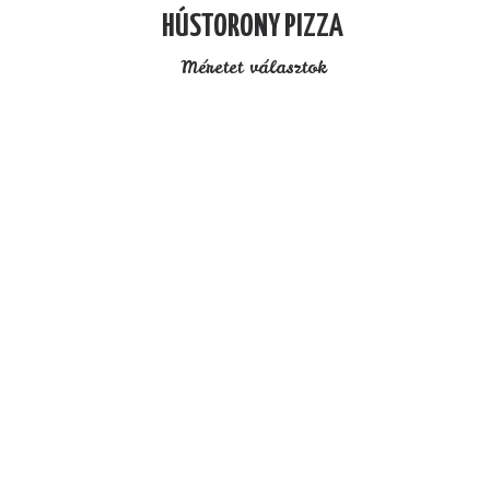
HÚSTORONY PIZZA
Méretet választok