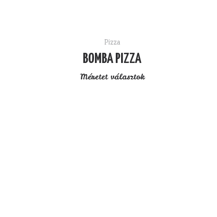
Pizza
BOMBA PIZZA
Méretet választok