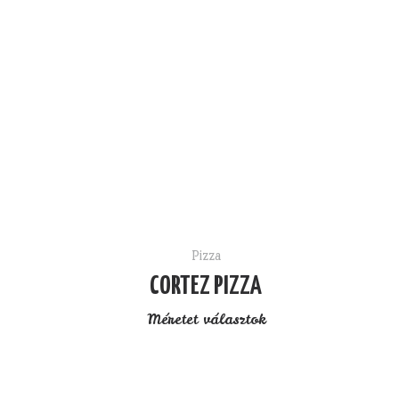
Pizza
CORTEZ PIZZA
Méretet választok