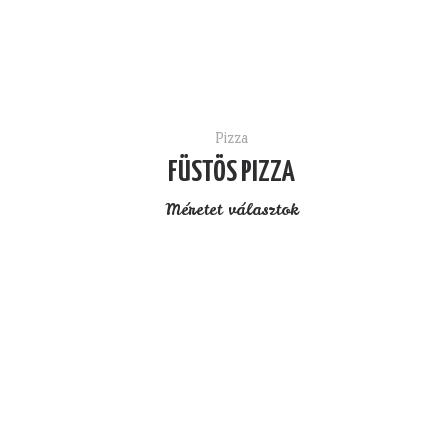
Pizza
FÜSTÖS PIZZA
Méretet választok