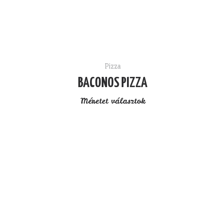
Pizza
BACONOS PIZZA
Méretet választok