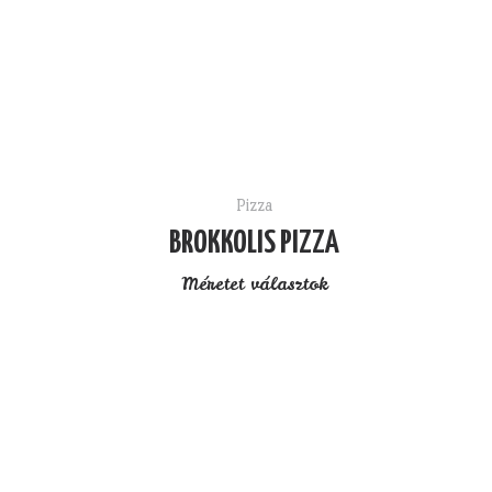
Pizza
BROKKOLIS PIZZA
Méretet választok