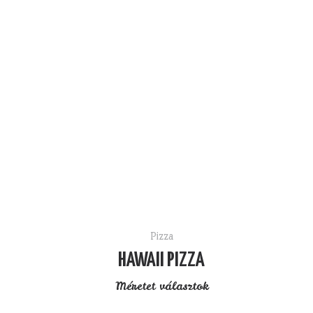
Pizza
HAWAII PIZZA
Méretet választok