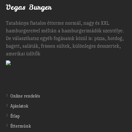
Vegas Burger
Tatabánya fiatalos étterme normál, nagy és XXL
hamburgereivel méltán a hamburgerimádók szentélye.
De választhatsz egyéb fogásaink közül is: pizza, hotdog,
bagett, saláták, frissen sültek, különleges desszertek,
amerikai üdítők
Online rendelés
Ajánlatok
Étlap
Éttermünk