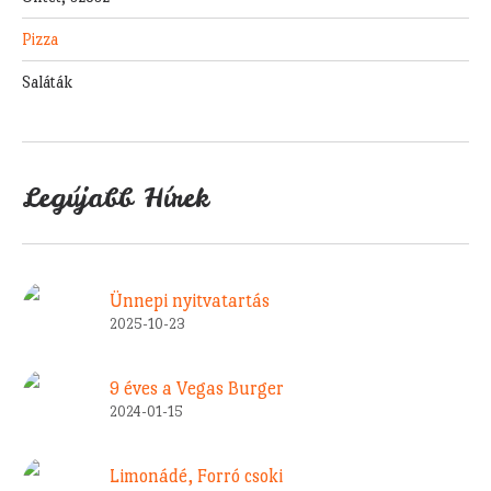
Pizza
Saláták
Legújabb Hírek
Ünnepi nyitvatartás
2025-10-23
9 éves a Vegas Burger
2024-01-15
Limonádé, Forró csoki