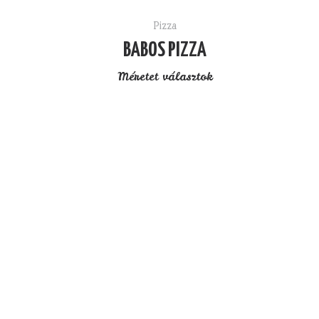
Pizza
BABOS PIZZA
Méretet választok