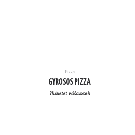
Pizza
GYROSOS PIZZA
Méretet választok