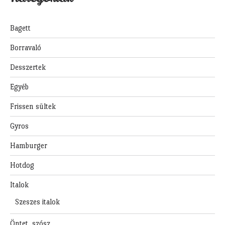
Bagett
Borravaló
Desszertek
Egyéb
Frissen sültek
Gyros
Hamburger
Hotdog
Italok
Szeszes italok
Öntet, szósz