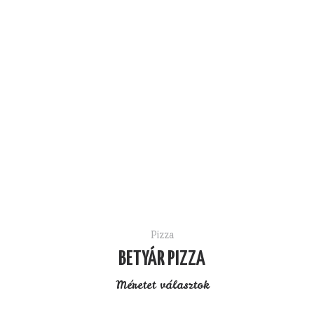
Pizza
BETYÁR PIZZA
Méretet választok