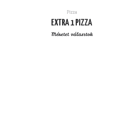
Pizza
EXTRA 1 PIZZA
Méretet választok