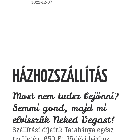
2022-12-07
HÁZHOZSZÁLLÍTÁS
Most nem tudsz bejönni?
Semmi gond, majd mi
elvisszük Neked Vegast!
Szállítási díjaink Tatabánya egész
területén: 650 Ft. Vidéki házhoz