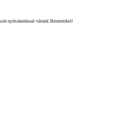
ott nyitvatartással várunk Benneteket!