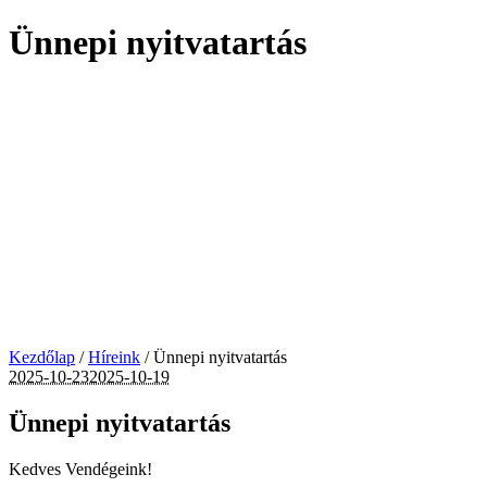
Ünnepi nyitvatartás
Kezdőlap
/
Híreink
/
Ünnepi nyitvatartás
2025-10-23
2025-10-19
Ünnepi nyitvatartás
Kedves Vendégeink!