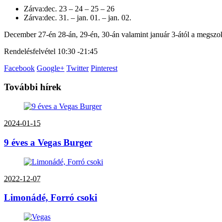
Zárva:dec. 23 – 24 – 25 – 26
Zárva:dec. 31. – jan. 01. – jan. 02.
December 27-én 28-án, 29-én, 30-án valamint január 3-ától a megszok
Rendelésfelvétel 10:30 -21:45
Facebook
Google+
Twitter
Pinterest
További hírek
2024-01-15
9 éves a Vegas Burger
2022-12-07
Limonádé, Forró csoki