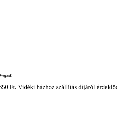
Vegast!
650 Ft. Vidéki házhoz szállítás díjáról érdeklő