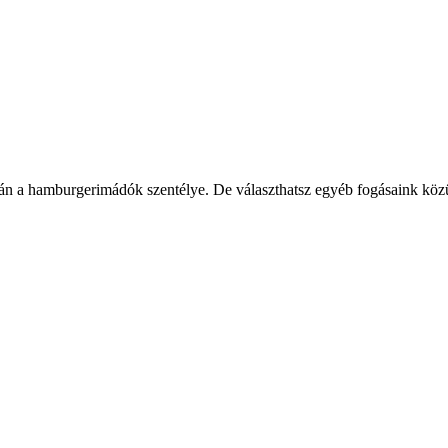
 a hamburgerimádók szentélye. De választhatsz egyéb fogásaink közül is