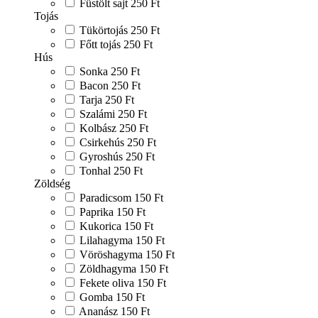
Füstölt sajt
250 Ft
Tojás
Tükörtojás
250 Ft
Főtt tojás
250 Ft
Hús
Sonka
250 Ft
Bacon
250 Ft
Tarja
250 Ft
Szalámi
250 Ft
Kolbász
250 Ft
Csirkehús
250 Ft
Gyroshús
250 Ft
Tonhal
250 Ft
Zöldség
Paradicsom
150 Ft
Paprika
150 Ft
Kukorica
150 Ft
Lilahagyma
150 Ft
Vöröshagyma
150 Ft
Zöldhagyma
150 Ft
Fekete oliva
150 Ft
Gomba
150 Ft
Ananász
150 Ft