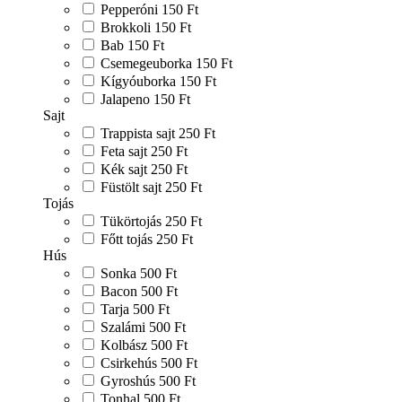
Pepperóni
150 Ft
Brokkoli
150 Ft
Bab
150 Ft
Csemegeuborka
150 Ft
Kígyóuborka
150 Ft
Jalapeno
150 Ft
Sajt
Trappista sajt
250 Ft
Feta sajt
250 Ft
Kék sajt
250 Ft
Füstölt sajt
250 Ft
Tojás
Tükörtojás
250 Ft
Főtt tojás
250 Ft
Hús
Sonka
500 Ft
Bacon
500 Ft
Tarja
500 Ft
Szalámi
500 Ft
Kolbász
500 Ft
Csirkehús
500 Ft
Gyroshús
500 Ft
Tonhal
500 Ft