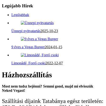
Legújabb Hírek
Legújabbak
Ünnepi nyitvatartás
2025-10-23
9 éves a Vegas Burger
2024-01-15
Limonádé, Forró csoki
2022-12-07
Házhozszállítás
Most nem tudsz bejönni? Semmi gond, majd mi elvisszük
Neked Vegast!
Szállítási díjaink Tatabánya egész területén: