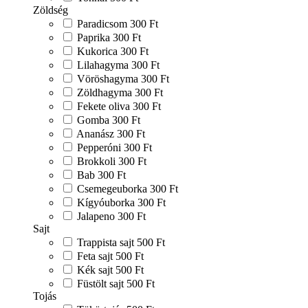
Zöldség
Paradicsom
300 Ft
Paprika
300 Ft
Kukorica
300 Ft
Lilahagyma
300 Ft
Vöröshagyma
300 Ft
Zöldhagyma
300 Ft
Fekete oliva
300 Ft
Gomba
300 Ft
Ananász
300 Ft
Pepperóni
300 Ft
Brokkoli
300 Ft
Bab
300 Ft
Csemegeuborka
300 Ft
Kígyóuborka
300 Ft
Jalapeno
300 Ft
Sajt
Trappista sajt
500 Ft
Feta sajt
500 Ft
Kék sajt
500 Ft
Füstölt sajt
500 Ft
Tojás