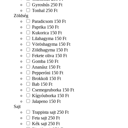
Gyroshús
250 Ft
Tonhal
250 Ft
Zöldség
Paradicsom
150 Ft
Paprika
150 Ft
Kukorica
150 Ft
Lilahagyma
150 Ft
Vöröshagyma
150 Ft
Zöldhagyma
150 Ft
Fekete oliva
150 Ft
Gomba
150 Ft
Ananász
150 Ft
Pepperóni
150 Ft
Brokkoli
150 Ft
Bab
150 Ft
Csemegeuborka
150 Ft
Kígyóuborka
150 Ft
Jalapeno
150 Ft
Sajt
Trappista sajt
250 Ft
Feta sajt
250 Ft
Kék sajt
250 Ft