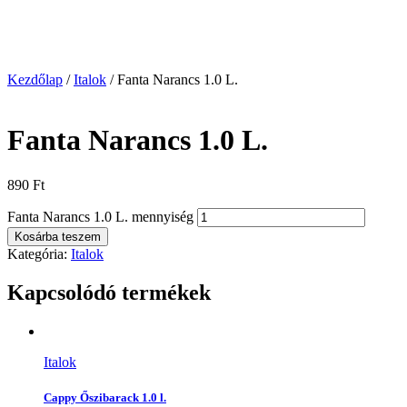
Kezdőlap
/
Italok
/ Fanta Narancs 1.0 L.
Fanta Narancs 1.0 L.
890
Ft
Fanta Narancs 1.0 L. mennyiség
Kosárba teszem
Kategória:
Italok
Kapcsolódó termékek
Italok
Cappy Őszibarack 1.0 l.