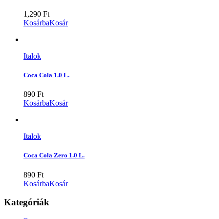
1,290
Ft
Kosárba
Kosár
Italok
Coca Cola 1.0 L.
890
Ft
Kosárba
Kosár
Italok
Coca Cola Zero 1.0 L.
890
Ft
Kosárba
Kosár
Kategóriák