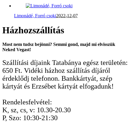
Limonádé, Forró csoki
2022-12-07
Házhozszállítás
Most nem tudsz bejönni? Semmi gond, majd mi elvisszük
Neked Vegast!
Szállítási díjaink Tatabánya egész területén:
650 Ft. Vidéki házhoz szállítás díjáról
érdeklődj telefonon. Bankkártyát, szép
kártyát és Erzsébet kártyát elfogadunk!
Rendelesfelvétel:
K, sz, cs, v: 10.30-20.30
P, Szo: 10:30-21:30