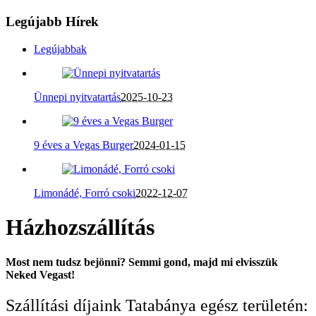
Legújabb Hírek
Legújabbak
Ünnepi nyitvatartás
2025-10-23
9 éves a Vegas Burger
2024-01-15
Limonádé, Forró csoki
2022-12-07
Házhozszállítás
Most nem tudsz bejönni? Semmi gond, majd mi elvisszük
Neked Vegast!
Szállítási díjaink Tatabánya egész területén: