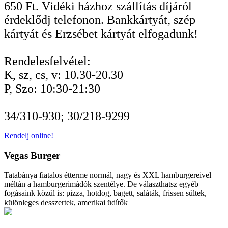
650 Ft. Vidéki házhoz szállítás díjáról
érdeklődj telefonon. Bankkártyát, szép
kártyát és Erzsébet kártyát elfogadunk!
Rendelesfelvétel:
K, sz, cs, v: 10.30-20.30
P, Szo: 10:30-21:30
34/310-930; 30/218-9299
Rendelj online!
Vegas Burger
Tatabánya fiatalos étterme normál, nagy és XXL hamburgereivel
méltán a hamburgerimádók szentélye. De választhatsz egyéb
fogásaink közül is: pizza, hotdog, bagett, saláták, frissen sültek,
különleges desszertek, amerikai üdítők