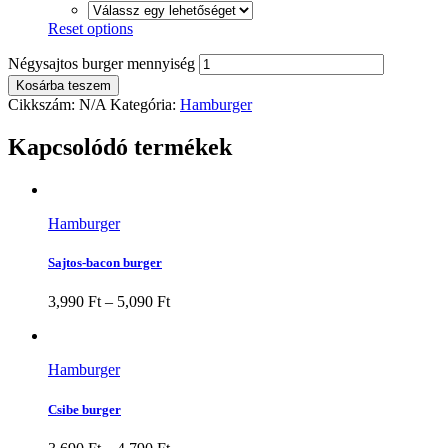
Reset options
Négysajtos burger mennyiség
Kosárba teszem
Cikkszám:
N/A
Kategória:
Hamburger
Kapcsolódó termékek
Hamburger
Sajtos-bacon burger
3,990
Ft
–
5,090
Ft
Hamburger
Csibe burger