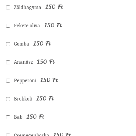
150
Ft
Zöldhagyma
150
Ft
Fekete oliva
150
Ft
Gomba
150
Ft
Ananász
150
Ft
Pepperóni
150
Ft
Brokkoli
150
Ft
Bab
150
Ft
Csemegeuborka