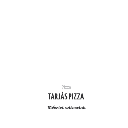
Pizza
TARJÁS PIZZA
Méretet választok