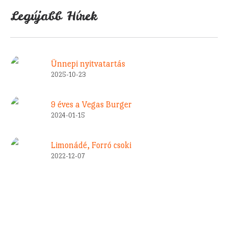
Legújabb Hírek
Ünnepi nyitvatartás
2025-10-23
9 éves a Vegas Burger
2024-01-15
Limonádé, Forró csoki
2022-12-07