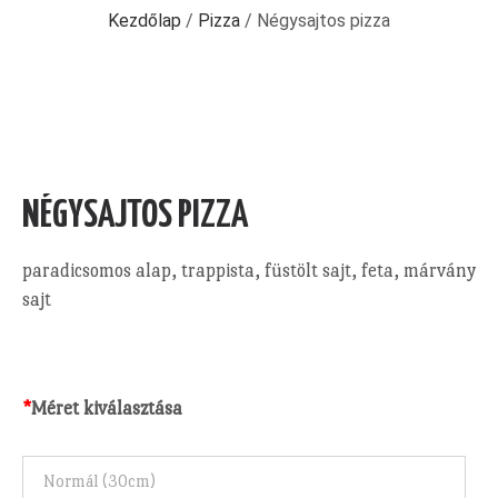
Kezdőlap
/
Pizza
/ Négysajtos pizza
NÉGYSAJTOS PIZZA
paradicsomos alap, trappista, füstölt sajt, feta, márvány
sajt
*
Méret kiválasztása