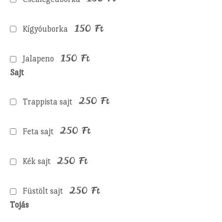
150
Ft
Kígyóuborka
150
Ft
Jalapeno
Sajt
250
Ft
Trappista sajt
250
Ft
Feta sajt
250
Ft
Kék sajt
250
Ft
Füstölt sajt
Tojás