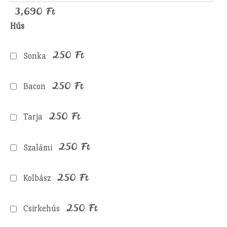
3,690
Ft
Hús
250
Ft
Sonka
250
Ft
Bacon
250
Ft
Tarja
250
Ft
Szalámi
250
Ft
Kolbász
250
Ft
Csirkehús