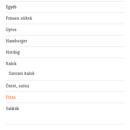
Egyéb
Frissen sültek
Gyros
Hamburger
Hotdog
Italok
Szeszes italok
Öntet, szósz
Pizza
Saláták