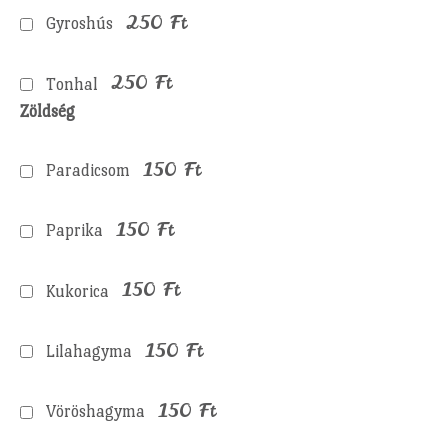
250
Ft
Gyroshús
250
Ft
Tonhal
Zöldség
150
Ft
Paradicsom
150
Ft
Paprika
150
Ft
Kukorica
150
Ft
Lilahagyma
150
Ft
Vöröshagyma