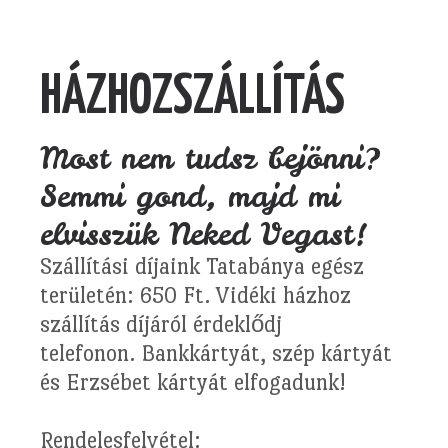
HÁZHOZSZÁLLÍTÁS
Most nem tudsz bejönni?
Semmi gond, majd mi
elvisszük Neked Vegast!
Szállítási díjaink Tatabánya egész
területén: 650 Ft. Vidéki házhoz
szállítás díjáról érdeklődj
telefonon. Bankkártyát, szép kártyát
és Erzsébet kártyát elfogadunk!
Rendelesfelvétel: