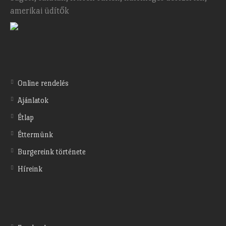
amerikai üdítők
Online rendelés
Ajánlatok
Étlap
Éttermünk
Burgereink története
Híreink