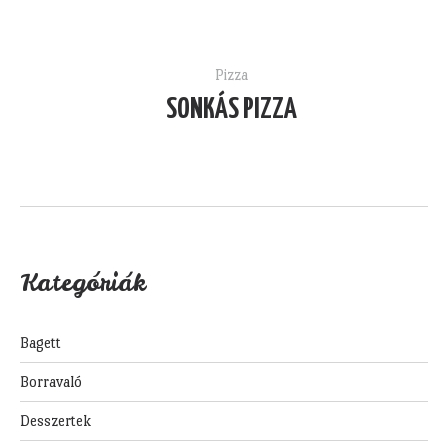
Pizza
SONKÁS PIZZA
Kategóriák
Bagett
Borravaló
Desszertek