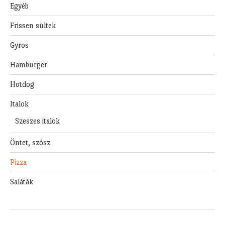
Egyéb
Frissen sültek
Gyros
Hamburger
Hotdog
Italok
Szeszes italok
Öntet, szósz
Pizza
Saláták