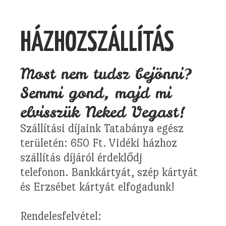
HÁZHOZSZÁLLÍTÁS
Most nem tudsz bejönni?
Semmi gond, majd mi
elvisszük Neked Vegast!
Szállítási díjaink Tatabánya egész
területén: 650 Ft. Vidéki házhoz
szállítás díjáról érdeklődj
telefonon. Bankkártyát, szép kártyát
és Erzsébet kártyát elfogadunk!
Rendelesfelvétel: