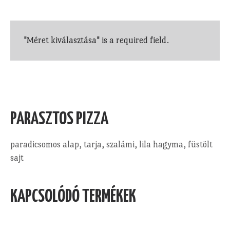
"Méret kiválasztása" is a required field.
PARASZTOS PIZZA
paradicsomos alap, tarja, szalámi, lila hagyma, füstölt
sajt
KAPCSOLÓDÓ TERMÉKEK