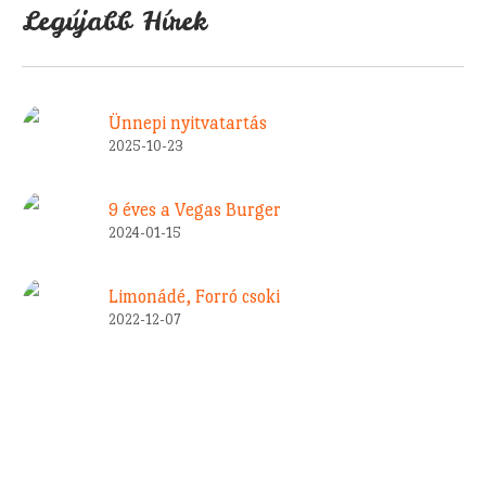
Legújabb Hírek
Ünnepi nyitvatartás
2025-10-23
9 éves a Vegas Burger
2024-01-15
Limonádé, Forró csoki
2022-12-07