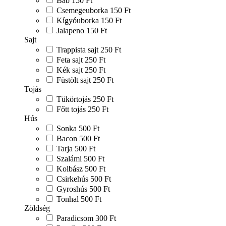
Bab
150 Ft
Csemegeuborka
150 Ft
Kígyóuborka
150 Ft
Jalapeno
150 Ft
Sajt
Trappista sajt
250 Ft
Feta sajt
250 Ft
Kék sajt
250 Ft
Füstölt sajt
250 Ft
Tojás
Tükörtojás
250 Ft
Főtt tojás
250 Ft
Hús
Sonka
500 Ft
Bacon
500 Ft
Tarja
500 Ft
Szalámi
500 Ft
Kolbász
500 Ft
Csirkehús
500 Ft
Gyroshús
500 Ft
Tonhal
500 Ft
Zöldség
Paradicsom
300 Ft