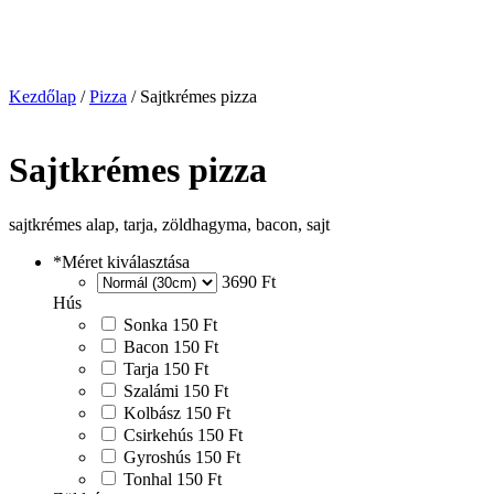
Kezdőlap
/
Pizza
/ Sajtkrémes pizza
Sajtkrémes pizza
sajtkrémes alap, tarja, zöldhagyma, bacon, sajt
*
Méret kiválasztása
3690 Ft
Hús
Sonka
150 Ft
Bacon
150 Ft
Tarja
150 Ft
Szalámi
150 Ft
Kolbász
150 Ft
Csirkehús
150 Ft
Gyroshús
150 Ft
Tonhal
150 Ft