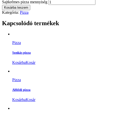
Sajtkrémes pizza mennyiség
Kosárba teszem
Kategória:
Pizza
Kapcsolódó termékek
Pizza
Sonkás pizza
Kosárba
Kosár
Pizza
Alföldi pizza
Kosárba
Kosár