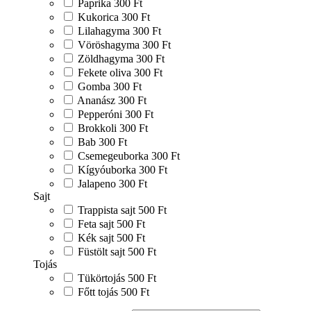
Paprika
300 Ft
Kukorica
300 Ft
Lilahagyma
300 Ft
Vöröshagyma
300 Ft
Zöldhagyma
300 Ft
Fekete oliva
300 Ft
Gomba
300 Ft
Ananász
300 Ft
Pepperóni
300 Ft
Brokkoli
300 Ft
Bab
300 Ft
Csemegeuborka
300 Ft
Kígyóuborka
300 Ft
Jalapeno
300 Ft
Sajt
Trappista sajt
500 Ft
Feta sajt
500 Ft
Kék sajt
500 Ft
Füstölt sajt
500 Ft
Tojás
Tükörtojás
500 Ft
Főtt tojás
500 Ft