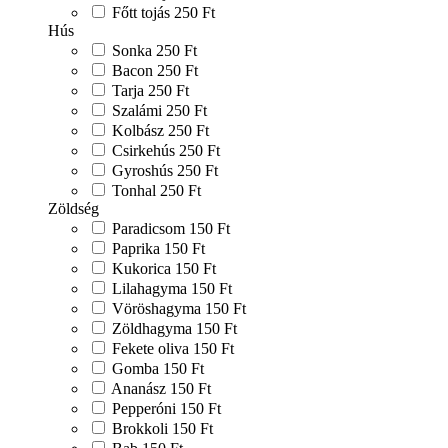
Főtt tojás
250 Ft
Hús
Sonka
250 Ft
Bacon
250 Ft
Tarja
250 Ft
Szalámi
250 Ft
Kolbász
250 Ft
Csirkehús
250 Ft
Gyroshús
250 Ft
Tonhal
250 Ft
Zöldség
Paradicsom
150 Ft
Paprika
150 Ft
Kukorica
150 Ft
Lilahagyma
150 Ft
Vöröshagyma
150 Ft
Zöldhagyma
150 Ft
Fekete oliva
150 Ft
Gomba
150 Ft
Ananász
150 Ft
Pepperóni
150 Ft
Brokkoli
150 Ft