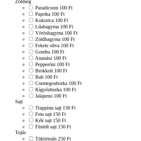
Zöldség
Paradicsom
100 Ft
Paprika
100 Ft
Kukorica
100 Ft
Lilahagyma
100 Ft
Vöröshagyma
100 Ft
Zöldhagyma
100 Ft
Fekete oliva
100 Ft
Gomba
100 Ft
Ananász
100 Ft
Pepperóni
100 Ft
Brokkoli
100 Ft
Bab
100 Ft
Csemegeuborka
100 Ft
Kígyóuborka
100 Ft
Jalapeno
100 Ft
Sajt
Trappista sajt
150 Ft
Feta sajt
150 Ft
Kék sajt
150 Ft
Füstölt sajt
150 Ft
Tojás
Tükörtojás
250 Ft