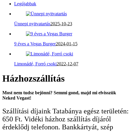
Legújabbak
Ünnepi nyitvatartás
2025-10-23
9 éves a Vegas Burger
2024-01-15
Limonádé, Forró csoki
2022-12-07
Házhozszállítás
Most nem tudsz bejönni? Semmi gond, majd mi elvisszük
Neked Vegast!
Szállítási díjaink Tatabánya egész területén:
650 Ft. Vidéki házhoz szállítás díjáról
érdeklődj telefonon. Bankkártyát, szép