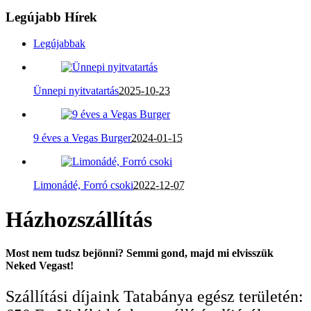
Legújabb Hírek
Legújabbak
Ünnepi nyitvatartás
2025-10-23
9 éves a Vegas Burger
2024-01-15
Limonádé, Forró csoki
2022-12-07
Házhozszállítás
Most nem tudsz bejönni? Semmi gond, majd mi elvisszük
Neked Vegast!
Szállítási díjaink Tatabánya egész területén: