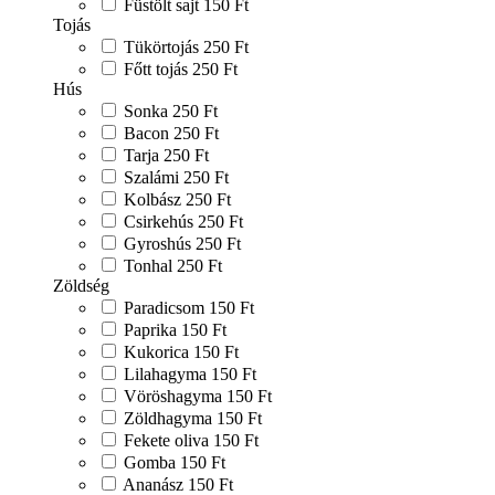
Füstölt sajt
150 Ft
Tojás
Tükörtojás
250 Ft
Főtt tojás
250 Ft
Hús
Sonka
250 Ft
Bacon
250 Ft
Tarja
250 Ft
Szalámi
250 Ft
Kolbász
250 Ft
Csirkehús
250 Ft
Gyroshús
250 Ft
Tonhal
250 Ft
Zöldség
Paradicsom
150 Ft
Paprika
150 Ft
Kukorica
150 Ft
Lilahagyma
150 Ft
Vöröshagyma
150 Ft
Zöldhagyma
150 Ft
Fekete oliva
150 Ft
Gomba
150 Ft
Ananász
150 Ft