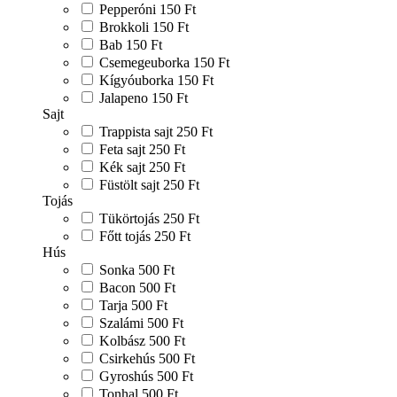
Pepperóni
150 Ft
Brokkoli
150 Ft
Bab
150 Ft
Csemegeuborka
150 Ft
Kígyóuborka
150 Ft
Jalapeno
150 Ft
Sajt
Trappista sajt
250 Ft
Feta sajt
250 Ft
Kék sajt
250 Ft
Füstölt sajt
250 Ft
Tojás
Tükörtojás
250 Ft
Főtt tojás
250 Ft
Hús
Sonka
500 Ft
Bacon
500 Ft
Tarja
500 Ft
Szalámi
500 Ft
Kolbász
500 Ft
Csirkehús
500 Ft
Gyroshús
500 Ft
Tonhal
500 Ft