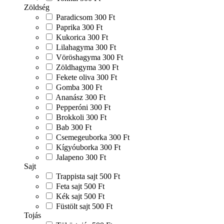
Zöldség
Paradicsom
300 Ft
Paprika
300 Ft
Kukorica
300 Ft
Lilahagyma
300 Ft
Vöröshagyma
300 Ft
Zöldhagyma
300 Ft
Fekete oliva
300 Ft
Gomba
300 Ft
Ananász
300 Ft
Pepperóni
300 Ft
Brokkoli
300 Ft
Bab
300 Ft
Csemegeuborka
300 Ft
Kígyóuborka
300 Ft
Jalapeno
300 Ft
Sajt
Trappista sajt
500 Ft
Feta sajt
500 Ft
Kék sajt
500 Ft
Füstölt sajt
500 Ft
Tojás