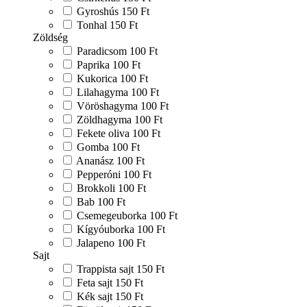
Gyroshús
150 Ft
Tonhal
150 Ft
Zöldség
Paradicsom
100 Ft
Paprika
100 Ft
Kukorica
100 Ft
Lilahagyma
100 Ft
Vöröshagyma
100 Ft
Zöldhagyma
100 Ft
Fekete oliva
100 Ft
Gomba
100 Ft
Ananász
100 Ft
Pepperóni
100 Ft
Brokkoli
100 Ft
Bab
100 Ft
Csemegeuborka
100 Ft
Kígyóuborka
100 Ft
Jalapeno
100 Ft
Sajt
Trappista sajt
150 Ft
Feta sajt
150 Ft
Kék sajt
150 Ft