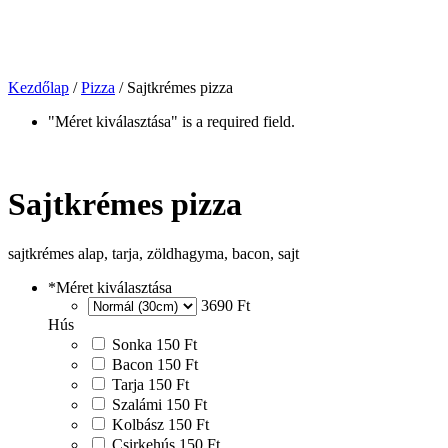
Kezdőlap
/
Pizza
/ Sajtkrémes pizza
"Méret kiválasztása" is a required field.
Sajtkrémes pizza
sajtkrémes alap, tarja, zöldhagyma, bacon, sajt
*
Méret kiválasztása
3690 Ft
Hús
Sonka
150 Ft
Bacon
150 Ft
Tarja
150 Ft
Szalámi
150 Ft
Kolbász
150 Ft
Csirkehús
150 Ft