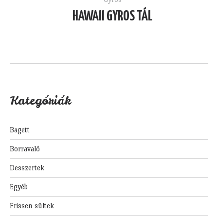
HAWAII GYROS TÁL
Kategóriák
Bagett
Borravaló
Desszertek
Egyéb
Frissen sültek