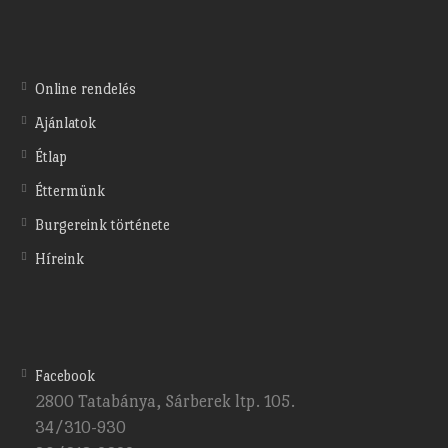
Online rendelés
Ajánlatok
Étlap
Éttermünk
Burgereink története
Híreink
Facebook
2800 Tatabánya, Sárberek ltp. 105.
34/310-930