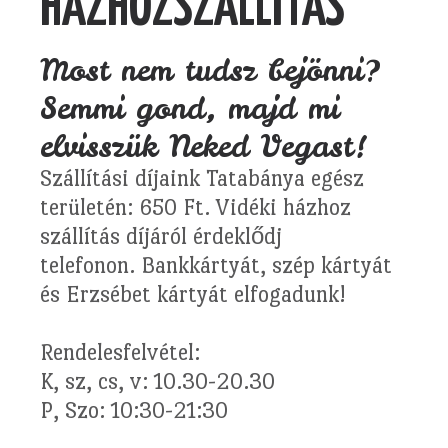
HÁZHOZSZÁLLÍTÁS
Most nem tudsz bejönni?
Semmi gond, majd mi
elvisszük Neked Vegast!
Szállítási díjaink Tatabánya egész
területén: 650 Ft. Vidéki házhoz
szállítás díjáról érdeklődj
telefonon. Bankkártyát, szép kártyát
és Erzsébet kártyát elfogadunk!
Rendelesfelvétel:
K, sz, cs, v: 10.30-20.30
P, Szo: 10:30-21:30