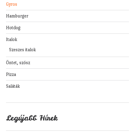
Gyros
Hamburger
Hotdog
Italok
Szeszes italok
Öntet, szósz
Pizza
Saláták
Legújabb Hírek