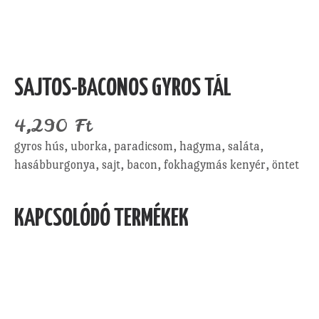
SAJTOS-BACONOS GYROS TÁL
4,290
Ft
gyros hús, uborka, paradicsom, hagyma, saláta,
hasábburgonya, sajt, bacon, fokhagymás kenyér, öntet
KAPCSOLÓDÓ TERMÉKEK