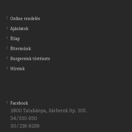
Online rendelés
Ajánlatok
Étlap
Éttermünk
Burgereink története
Híreink
Facebook
2800 Tatabánya, Sárberek ltp. 105.
34/310-930
30/218-9299