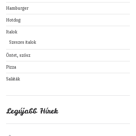
Hamburger
Hotdog
Italok
Szeszes italok
Öntet, szósz
Pizza
Saláták
Legújabb Hírek