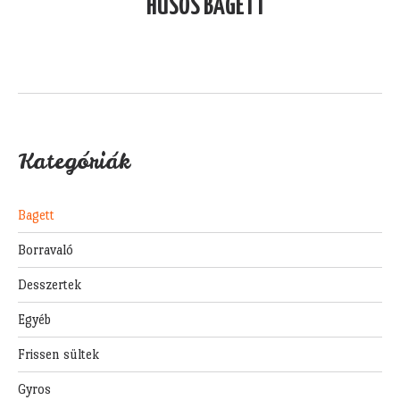
HÚSOS BAGETT
Kategóriák
Bagett
Borravaló
Desszertek
Egyéb
Frissen sültek
Gyros