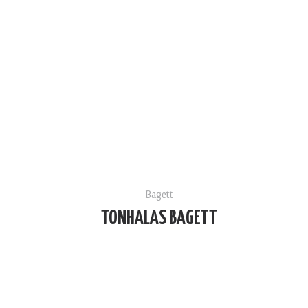
Bagett
TONHALAS BAGETT