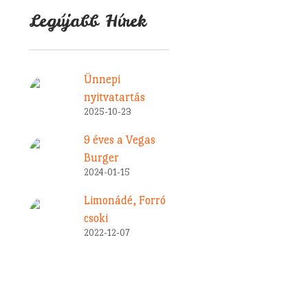
Legújabb Hírek
Ünnepi
nyitvatartás
2025-10-23
9 éves a Vegas
Burger
2024-01-15
Limonádé, Forró
csoki
2022-12-07