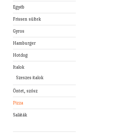
Egyéb
Frissen sültek
Gyros
Hamburger
Hotdog
Italok
Szeszes italok
Öntet, szósz
Pizza
Saláták