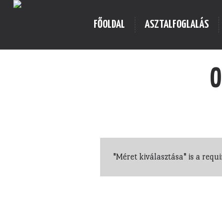
FŐOLDAL
ASZTALFOGLALÁS
O
"Méret kiválasztása" is a requi