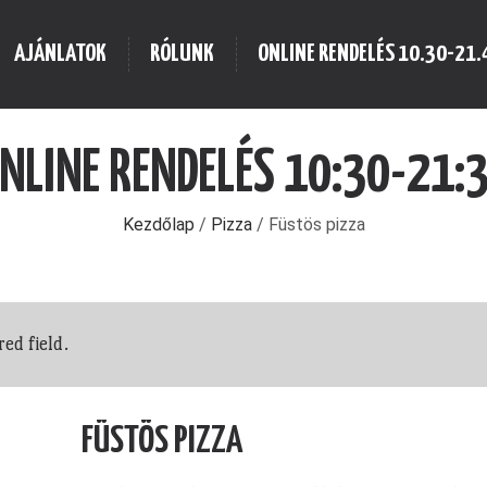
AJÁNLATOK
RÓLUNK
ONLINE RENDELÉS 10.30-21.
NLINE RENDELÉS 10:30-21:
Kezdőlap
/
Pizza
/ Füstös pizza
red field.
FÜSTÖS PIZZA