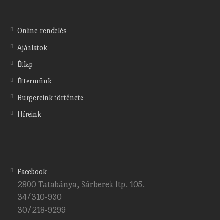
Online rendelés
Ajánlatok
Étlap
Éttermünk
Burgereink története
Híreink
Facebook
2800 Tatabánya, Sárberek ltp. 105.
34/310-930
30/218-9299