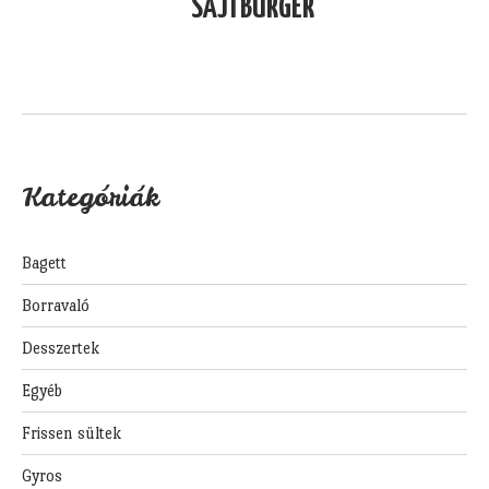
SAJTBURGER
Kategóriák
Bagett
Borravaló
Desszertek
Egyéb
Frissen sültek
Gyros