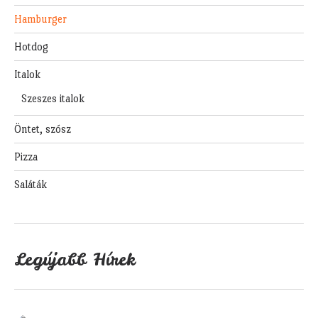
Hamburger
Hotdog
Italok
Szeszes italok
Öntet, szósz
Pizza
Saláták
Legújabb Hírek