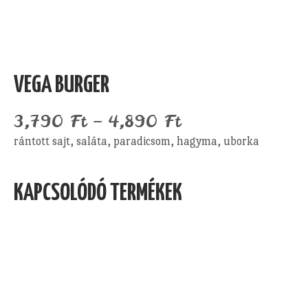
VEGA BURGER
3,790
Ft
–
4,890
Ft
rántott sajt, saláta, paradicsom, hagyma, uborka
KAPCSOLÓDÓ TERMÉKEK