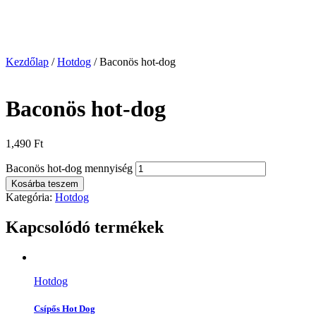
Kezdőlap
/
Hotdog
/ Baconös hot-dog
Baconös hot-dog
1,490
Ft
Baconös hot-dog mennyiség
Kosárba teszem
Kategória:
Hotdog
Kapcsolódó termékek
Hotdog
Csípős Hot Dog