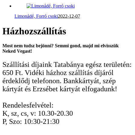
Limonádé, Forró csoki
2022-12-07
Házhozszállítás
Most nem tudsz bejönni? Semmi gond, majd mi elvisszük
Neked Vegast!
Szállítási díjaink Tatabánya egész területén:
650 Ft. Vidéki házhoz szállítás díjáról
érdeklődj telefonon. Bankkártyát, szép
kártyát és Erzsébet kártyát elfogadunk!
Rendelesfelvétel:
K, sz, cs, v: 10.30-20.30
P, Szo: 10:30-21:30