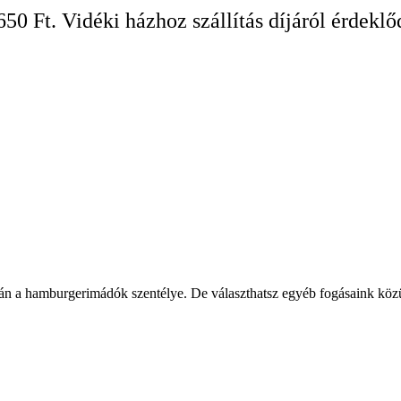
650 Ft. Vidéki házhoz szállítás díjáról érdeklő
 a hamburgerimádók szentélye. De választhatsz egyéb fogásaink közül is