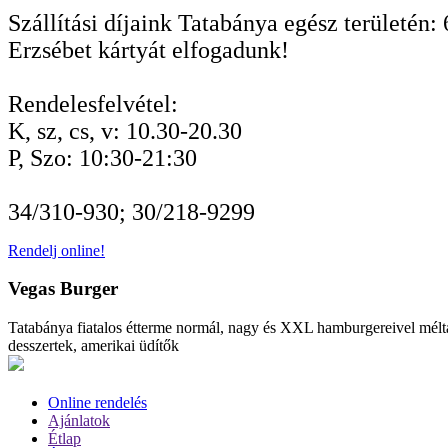
Szállítási díjaink Tatabánya egész területén: 
Erzsébet kártyát elfogadunk!
Rendelesfelvétel:
K, sz, cs, v: 10.30-20.30
P, Szo: 10:30-21:30
34/310-930; 30/218-9299
Rendelj online!
Vegas Burger
Tatabánya fiatalos étterme normál, nagy és XXL hamburgereivel méltán
desszertek, amerikai üdítők
Online rendelés
Ajánlatok
Étlap