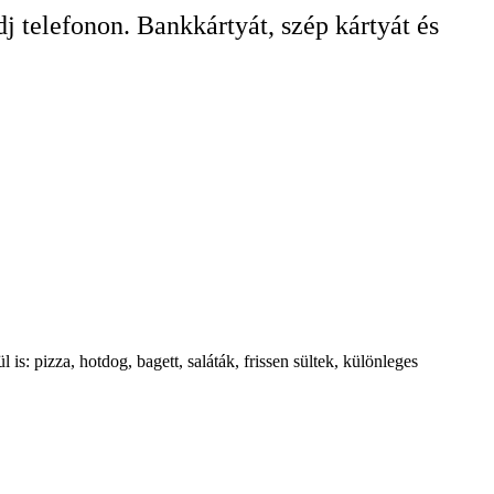
dj telefonon. Bankkártyát, szép kártyát és
: pizza, hotdog, bagett, saláták, frissen sültek, különleges