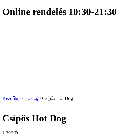
Online rendelés 10:30-21:30
Kezdőlap
/
Hotdog
/ Csípős Hot Dog
Csípős Hot Dog
1,390
Ft