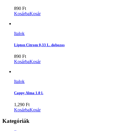
890
Ft
Kosárba
Kosár
Italok
Lipton Citrom 0,33 L. dobozos
890
Ft
Kosárba
Kosár
Italok
Cappy Alma 1.0 l.
1,290
Ft
Kosárba
Kosár
Kategóriák