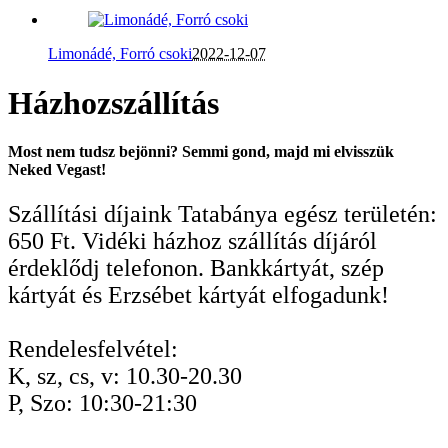
Limonádé, Forró csoki
2022-12-07
Házhozszállítás
Most nem tudsz bejönni? Semmi gond, majd mi elvisszük
Neked Vegast!
Szállítási díjaink Tatabánya egész területén:
650 Ft. Vidéki házhoz szállítás díjáról
érdeklődj telefonon. Bankkártyát, szép
kártyát és Erzsébet kártyát elfogadunk!
Rendelesfelvétel:
K, sz, cs, v: 10.30-20.30
P, Szo: 10:30-21:30