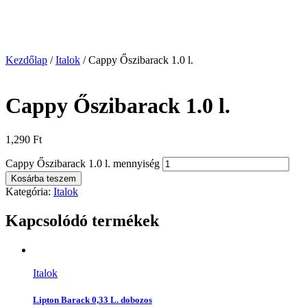
Kezdőlap
/
Italok
/ Cappy Őszibarack 1.0 l.
Cappy Őszibarack 1.0 l.
1,290
Ft
Cappy Őszibarack 1.0 l. mennyiség
Kosárba teszem
Kategória:
Italok
Kapcsolódó termékek
Italok
Lipton Barack 0,33 L. dobozos