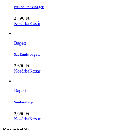
Pulled Pork bagett
2,790
Ft
Kosárba
Kosár
Bagett
Szalámis bagett
2,690
Ft
Kosárba
Kosár
Bagett
Sonkás bagett
2,690
Ft
Kosárba
Kosár
Kategóriák