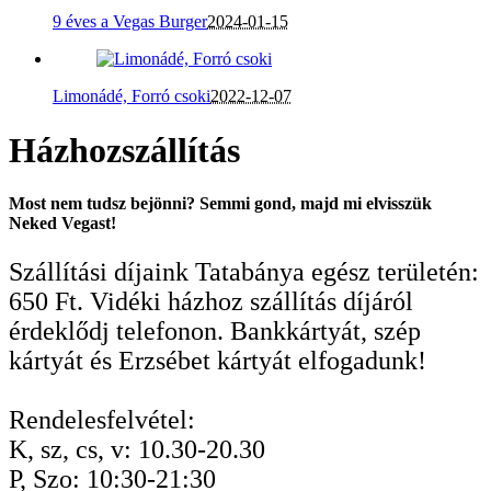
9 éves a Vegas Burger
2024-01-15
Limonádé, Forró csoki
2022-12-07
Házhozszállítás
Most nem tudsz bejönni? Semmi gond, majd mi elvisszük
Neked Vegast!
Szállítási díjaink Tatabánya egész területén:
650 Ft. Vidéki házhoz szállítás díjáról
érdeklődj telefonon. Bankkártyát, szép
kártyát és Erzsébet kártyát elfogadunk!
Rendelesfelvétel:
K, sz, cs, v: 10.30-20.30
P, Szo: 10:30-21:30