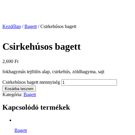
Kezdőlap
/
Bagett
/ Csirkehúsos bagett
Csirkehúsos bagett
2,690
Ft
fokhagymás tejfölös alap, csirkehús, zöldhagyma, sajt
Csirkehúsos bagett mennyiség
Kosárba teszem
Kategória:
Bagett
Kapcsolódó termékek
Bagett