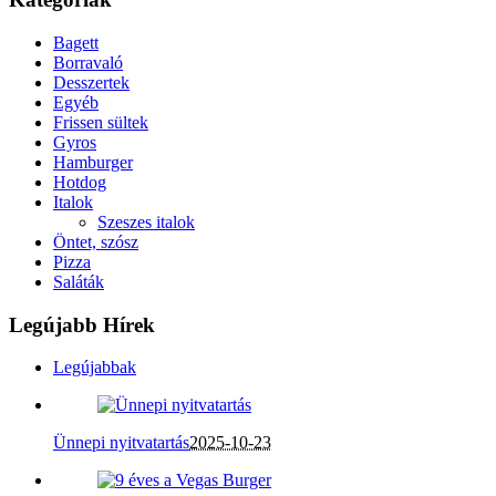
Bagett
Borravaló
Desszertek
Egyéb
Frissen sültek
Gyros
Hamburger
Hotdog
Italok
Szeszes italok
Öntet, szósz
Pizza
Saláták
Legújabb Hírek
Legújabbak
Ünnepi nyitvatartás
2025-10-23