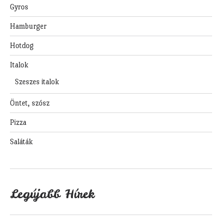
Gyros
Hamburger
Hotdog
Italok
Szeszes italok
Öntet, szósz
Pizza
Saláták
Legújabb Hírek