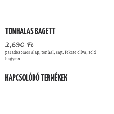
TONHALAS BAGETT
2,690
Ft
paradicsomos alap, tonhal, sajt, fekete olíva, zöld
hagyma
KAPCSOLÓDÓ TERMÉKEK