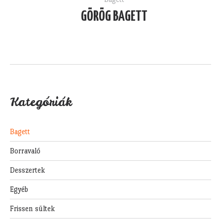
GÖRÖG BAGETT
Kategóriák
Bagett
Borravaló
Desszertek
Egyéb
Frissen sültek