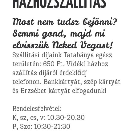
HÁZHOZSZÁLLÍTÁS
Most nem tudsz bejönni?
Semmi gond, majd mi
elvisszük Neked Vegast!
Szállítási díjaink Tatabánya egész
területén: 650 Ft. Vidéki házhoz
szállítás díjáról érdeklődj
telefonon. Bankkártyát, szép kártyát
és Erzsébet kártyát elfogadunk!
Rendelesfelvétel:
K, sz, cs, v: 10.30-20.30
P, Szo: 10:30-21:30