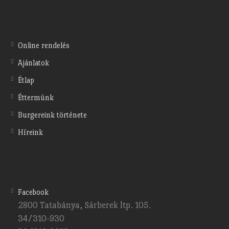
Online rendelés
Ajánlatok
Étlap
Éttermünk
Burgereink története
Híreink
Facebook
2800 Tatabánya, Sárberek ltp. 105.
34/310-930