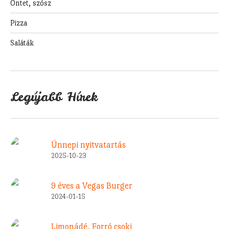
Öntet, szósz
Pizza
Saláták
Legújabb Hírek
Ünnepi nyitvatartás
2025-10-23
9 éves a Vegas Burger
2024-01-15
Limonádé, Forró csoki