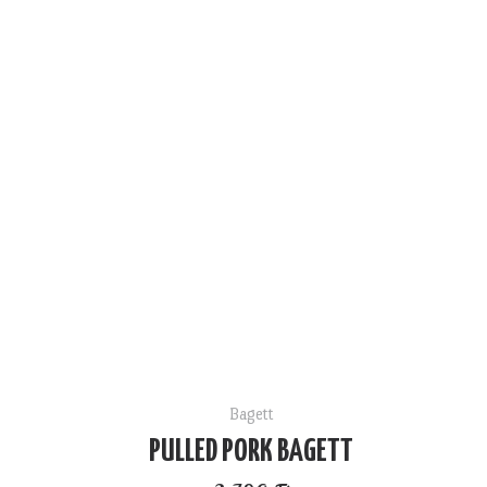
Bagett
PULLED PORK BAGETT