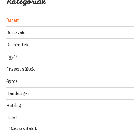
Kategóriák
Bagett
Borravaló
Desszertek
Egyéb
Frissen sültek
Gyros
Hamburger
Hotdog
Italok
Szeszes italok