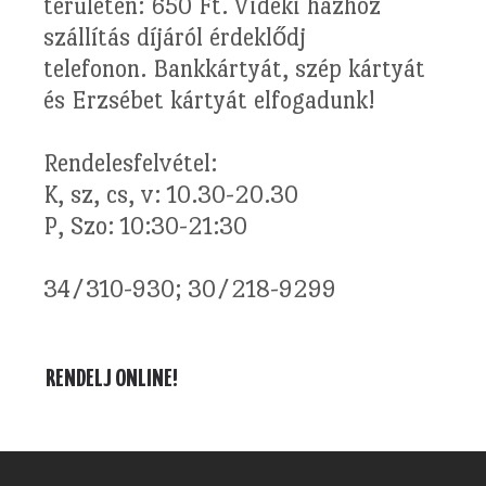
területén: 650 Ft. Vidéki házhoz
szállítás díjáról érdeklődj
telefonon. Bankkártyát, szép kártyát
és Erzsébet kártyát elfogadunk!
Rendelesfelvétel:
K, sz, cs, v: 10.30-20.30
P, Szo: 10:30-21:30
34/310-930; 30/218-9299
RENDELJ ONLINE!