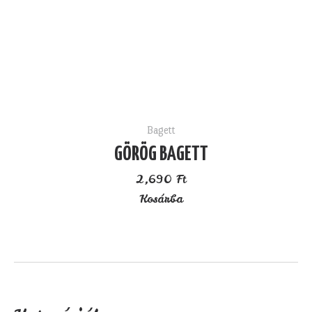
Bagett
GÖRÖG BAGETT
2,690
Ft
Kosárba