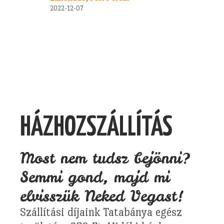
2022-12-07
HÁZHOZSZÁLLÍTÁS
Most nem tudsz bejönni?
Semmi gond, majd mi
elvisszük Neked Vegast!
Szállítási díjaink Tatabánya egész