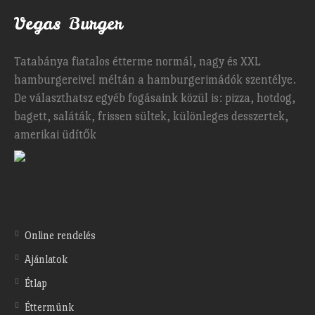
Vegas Burger
Tatabánya fiatalos étterme normál, nagy és XXL
hamburgereivel méltán a hamburgerimádók szentélye.
De választhatsz egyéb fogásaink közül is: pizza, hotdog,
bagett, saláták, frissen sültek, különleges desszertek,
amerikai üdítők
Online rendelés
Ajánlatok
Étlap
Éttermünk