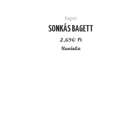
Bagett
SONKÁS BAGETT
2,690
Ft
Kosárba