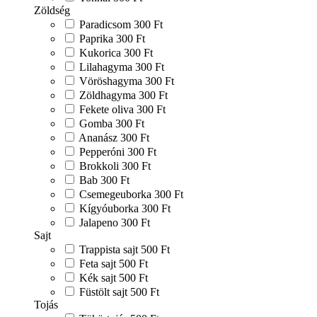
Zöldség
Paradicsom
300 Ft
Paprika
300 Ft
Kukorica
300 Ft
Lilahagyma
300 Ft
Vöröshagyma
300 Ft
Zöldhagyma
300 Ft
Fekete oliva
300 Ft
Gomba
300 Ft
Ananász
300 Ft
Pepperóni
300 Ft
Brokkoli
300 Ft
Bab
300 Ft
Csemegeuborka
300 Ft
Kígyóuborka
300 Ft
Jalapeno
300 Ft
Sajt
Trappista sajt
500 Ft
Feta sajt
500 Ft
Kék sajt
500 Ft
Füstölt sajt
500 Ft
Tojás