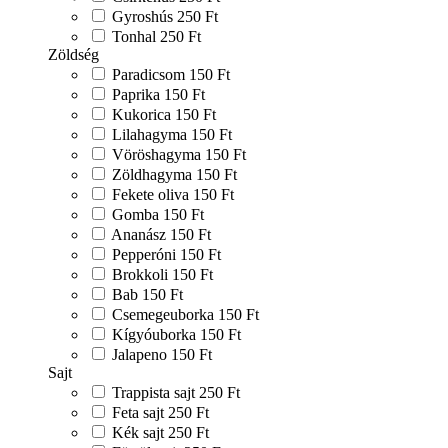
Gyroshús
250 Ft
Tonhal
250 Ft
Zöldség
Paradicsom
150 Ft
Paprika
150 Ft
Kukorica
150 Ft
Lilahagyma
150 Ft
Vöröshagyma
150 Ft
Zöldhagyma
150 Ft
Fekete oliva
150 Ft
Gomba
150 Ft
Ananász
150 Ft
Pepperóni
150 Ft
Brokkoli
150 Ft
Bab
150 Ft
Csemegeuborka
150 Ft
Kígyóuborka
150 Ft
Jalapeno
150 Ft
Sajt
Trappista sajt
250 Ft
Feta sajt
250 Ft
Kék sajt
250 Ft