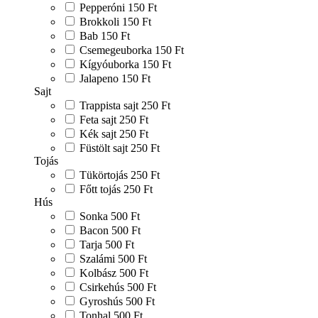
Pepperóni
150 Ft
Brokkoli
150 Ft
Bab
150 Ft
Csemegeuborka
150 Ft
Kígyóuborka
150 Ft
Jalapeno
150 Ft
Sajt
Trappista sajt
250 Ft
Feta sajt
250 Ft
Kék sajt
250 Ft
Füstölt sajt
250 Ft
Tojás
Tükörtojás
250 Ft
Főtt tojás
250 Ft
Hús
Sonka
500 Ft
Bacon
500 Ft
Tarja
500 Ft
Szalámi
500 Ft
Kolbász
500 Ft
Csirkehús
500 Ft
Gyroshús
500 Ft
Tonhal
500 Ft