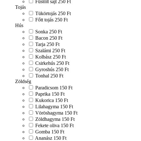
Füstölt sajt
250 Ft
Tojás
Tükörtojás
250 Ft
Főtt tojás
250 Ft
Hús
Sonka
250 Ft
Bacon
250 Ft
Tarja
250 Ft
Szalámi
250 Ft
Kolbász
250 Ft
Csirkehús
250 Ft
Gyroshús
250 Ft
Tonhal
250 Ft
Zöldség
Paradicsom
150 Ft
Paprika
150 Ft
Kukorica
150 Ft
Lilahagyma
150 Ft
Vöröshagyma
150 Ft
Zöldhagyma
150 Ft
Fekete oliva
150 Ft
Gomba
150 Ft
Ananász
150 Ft