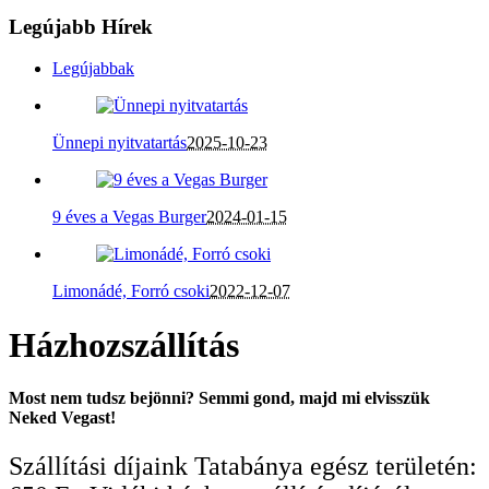
Legújabb Hírek
Legújabbak
Ünnepi nyitvatartás
2025-10-23
9 éves a Vegas Burger
2024-01-15
Limonádé, Forró csoki
2022-12-07
Házhozszállítás
Most nem tudsz bejönni? Semmi gond, majd mi elvisszük
Neked Vegast!
Szállítási díjaink Tatabánya egész területén: