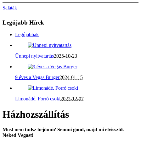
Saláták
Legújabb Hírek
Legújabbak
Ünnepi nyitvatartás
2025-10-23
9 éves a Vegas Burger
2024-01-15
Limonádé, Forró csoki
2022-12-07
Házhozszállítás
Most nem tudsz bejönni? Semmi gond, majd mi elvisszük
Neked Vegast!