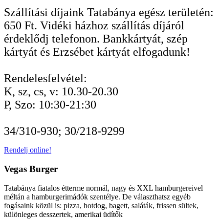
Szállítási díjaink Tatabánya egész területén:
650 Ft. Vidéki házhoz szállítás díjáról
érdeklődj telefonon. Bankkártyát, szép
kártyát és Erzsébet kártyát elfogadunk!
Rendelesfelvétel:
K, sz, cs, v: 10.30-20.30
P, Szo: 10:30-21:30
34/310-930; 30/218-9299
Rendelj online!
Vegas Burger
Tatabánya fiatalos étterme normál, nagy és XXL hamburgereivel
méltán a hamburgerimádók szentélye. De választhatsz egyéb
fogásaink közül is: pizza, hotdog, bagett, saláták, frissen sültek,
különleges desszertek, amerikai üdítők