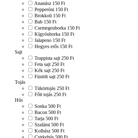
Ananász
150 Ft
Pepperóni
150 Ft
Brokkoli
150 Ft
Bab
150 Ft
Csemegeuborka
150 Ft
Kígyóuborka
150 Ft
Jalapeno
150 Ft
Hegyes erős
150 Ft
Sajt
Trappista sajt
250 Ft
Feta sajt
250 Ft
Kék sajt
250 Ft
Füstölt sajt
250 Ft
Tojás
Tükörtojás
250 Ft
Főtt tojás
250 Ft
Hús
Sonka
500 Ft
Bacon
500 Ft
Tarja
500 Ft
Szalámi
500 Ft
Kolbász
500 Ft
Csirkehús
500 Ft