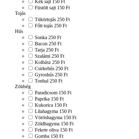
Kék sajt
150 Ft
Füstölt sajt
150 Ft
Tojás
Tükörtojás
250 Ft
Főtt tojás
250 Ft
Hús
Sonka
250 Ft
Bacon
250 Ft
Tarja
250 Ft
Szalámi
250 Ft
Kolbász
250 Ft
Csirkehús
250 Ft
Gyroshús
250 Ft
Tonhal
250 Ft
Zöldség
Paradicsom
150 Ft
Paprika
150 Ft
Kukorica
150 Ft
Lilahagyma
150 Ft
Vöröshagyma
150 Ft
Zöldhagyma
150 Ft
Fekete oliva
150 Ft
Gomba
150 Ft