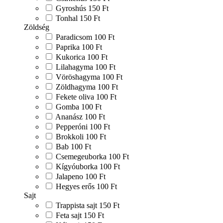
Gyroshús
150 Ft
Tonhal
150 Ft
Zöldség
Paradicsom
100 Ft
Paprika
100 Ft
Kukorica
100 Ft
Lilahagyma
100 Ft
Vöröshagyma
100 Ft
Zöldhagyma
100 Ft
Fekete oliva
100 Ft
Gomba
100 Ft
Ananász
100 Ft
Pepperóni
100 Ft
Brokkoli
100 Ft
Bab
100 Ft
Csemegeuborka
100 Ft
Kígyóuborka
100 Ft
Jalapeno
100 Ft
Hegyes erős
100 Ft
Sajt
Trappista sajt
150 Ft
Feta sajt
150 Ft