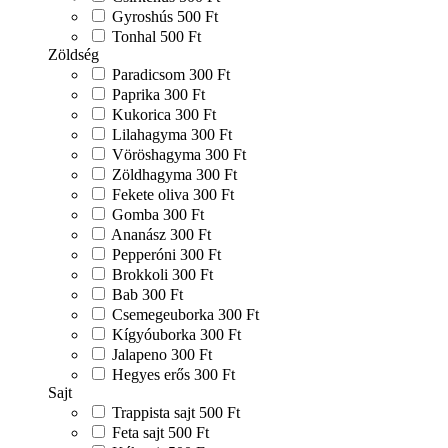
Gyroshús
500 Ft
Tonhal
500 Ft
Zöldség
Paradicsom
300 Ft
Paprika
300 Ft
Kukorica
300 Ft
Lilahagyma
300 Ft
Vöröshagyma
300 Ft
Zöldhagyma
300 Ft
Fekete oliva
300 Ft
Gomba
300 Ft
Ananász
300 Ft
Pepperóni
300 Ft
Brokkoli
300 Ft
Bab
300 Ft
Csemegeuborka
300 Ft
Kígyóuborka
300 Ft
Jalapeno
300 Ft
Hegyes erős
300 Ft
Sajt
Trappista sajt
500 Ft
Feta sajt
500 Ft