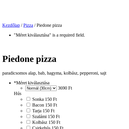
Kezdőlap
/
Pizza
/ Piedone pizza
"Méret kiválasztása" is a required field.
Piedone pizza
paradicsomos alap, bab, hagyma, kolbász, pepperoni, sajt
*
Méret kiválasztása
3690 Ft
Hús
Sonka
150 Ft
Bacon
150 Ft
Tarja
150 Ft
Szalámi
150 Ft
Kolbász
150 Ft
Csirkehús
150 Ft