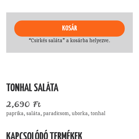
KOSÁR
“Csirkés saláta” a kosárba helyezve.
TONHAL SALÁTA
2,690
Ft
paprika, saláta, paradicsom, uborka, tonhal
KAPCSOLÓDÓ TERMÉKEK