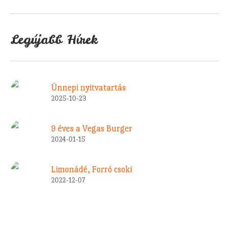
Legújabb Hírek
Ünnepi nyitvatartás
2025-10-23
9 éves a Vegas Burger
2024-01-15
Limonádé, Forró csoki
2022-12-07