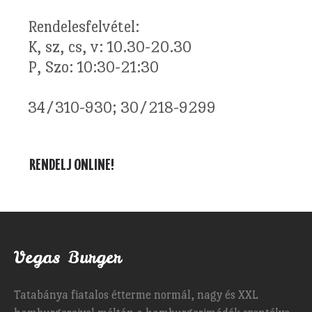
Rendelesfelvétel:
K, sz, cs, v: 10.30-20.30
P, Szo: 10:30-21:30
34/310-930; 30/218-9299
RENDELJ ONLINE!
Vegas Burger
Tatabánya fiatalos étterme normál, nagy és XXL