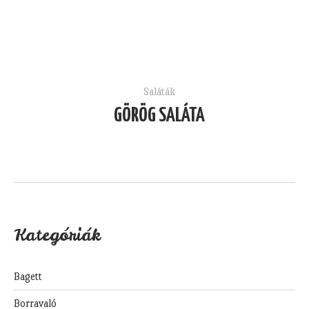
Saláták
GÖRÖG SALÁTA
Kategóriák
Bagett
Borravaló