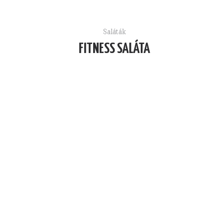
Saláták
FITNESS SALÁTA