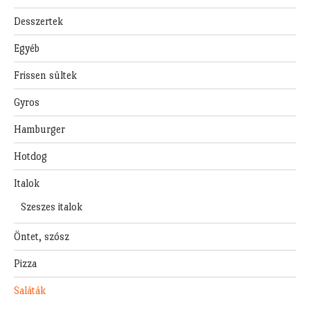
Desszertek
Egyéb
Frissen sültek
Gyros
Hamburger
Hotdog
Italok
Szeszes italok
Öntet, szósz
Pizza
Saláták