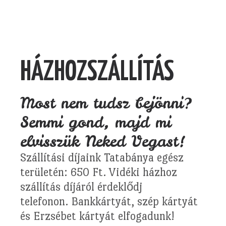
HÁZHOZSZÁLLÍTÁS
Most nem tudsz bejönni?
Semmi gond, majd mi
elvisszük Neked Vegast!
Szállítási díjaink Tatabánya egész
területén: 650 Ft. Vidéki házhoz
szállítás díjáról érdeklődj
telefonon. Bankkártyát, szép kártyát
és Erzsébet kártyát elfogadunk!