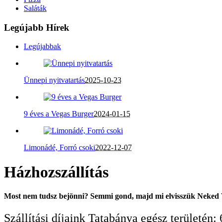
Saláták
Legújabb Hírek
Legújabbak
Ünnepi nyitvatartás
2025-10-23
9 éves a Vegas Burger
2024-01-15
Limonádé, Forró csoki
2022-12-07
Házhozszállítás
Most nem tudsz bejönni? Semmi gond, majd mi elvisszük Neked 
Szállítási díjaink Tatabánya egész területén: 