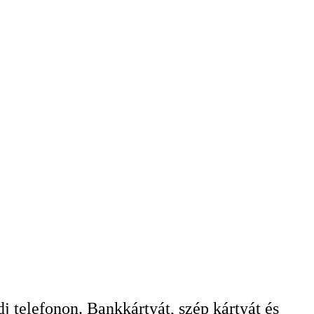
dj telefonon. Bankkártyát, szép kártyát és