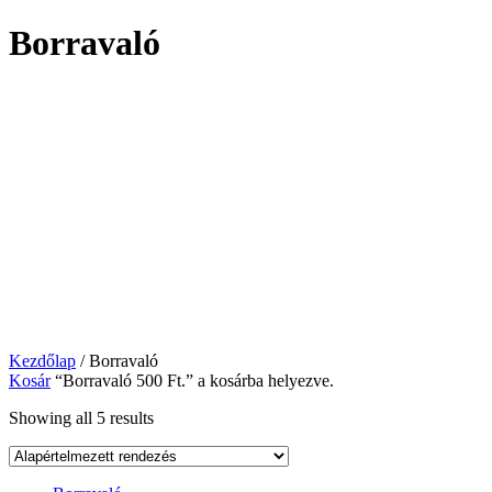
Borravaló
Kezdőlap
/ Borravaló
Kosár
“Borravaló 500 Ft.” a kosárba helyezve.
Showing all 5 results