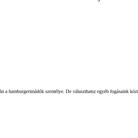
 a hamburgerimádók szentélye. De választhatsz egyéb fogásaink közül is