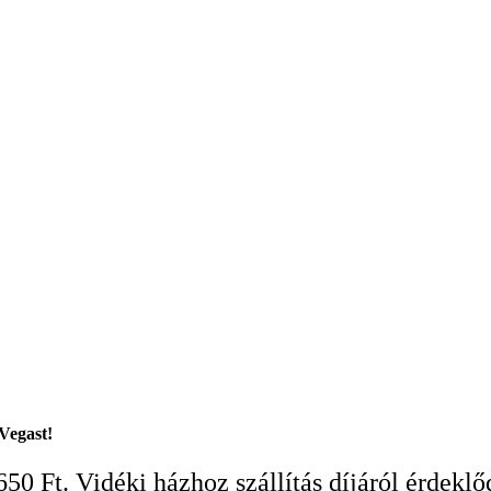
Vegast!
650 Ft. Vidéki házhoz szállítás díjáról érdeklő