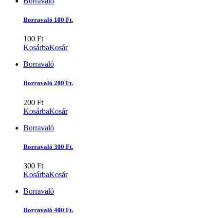
Borravaló
Borravaló 100 Ft.
100
Ft
Kosárba
Kosár
Borravaló
Borravaló 200 Ft.
200
Ft
Kosárba
Kosár
Borravaló
Borravaló 300 Ft.
300
Ft
Kosárba
Kosár
Borravaló
Borravaló 400 Ft.