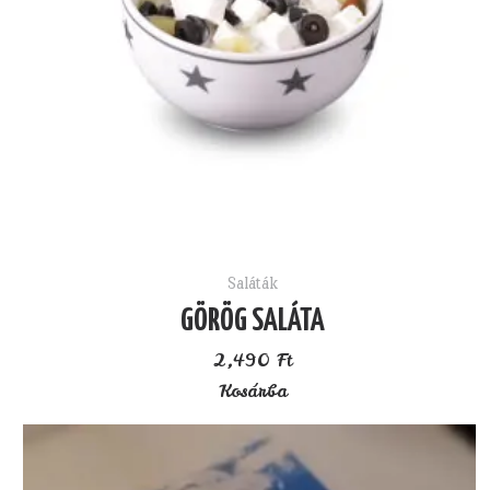
Saláták
GÖRÖG SALÁTA
2,490
Ft
Kosárba