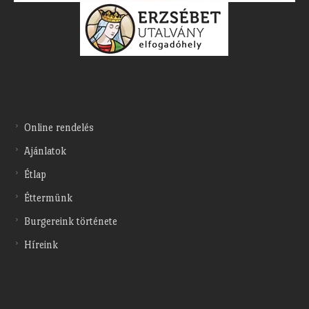
Online rendelés
Ajánlatok
Étlap
Éttermünk
Burgereink története
Híreink