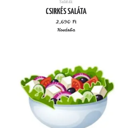
Saláták
CSIRKÉS SALÁTA
2,690
Ft
Kosárba