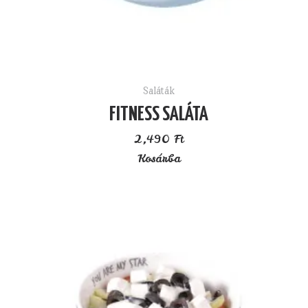
Saláták
FITNESS SALÁTA
2,490
Ft
Kosárba