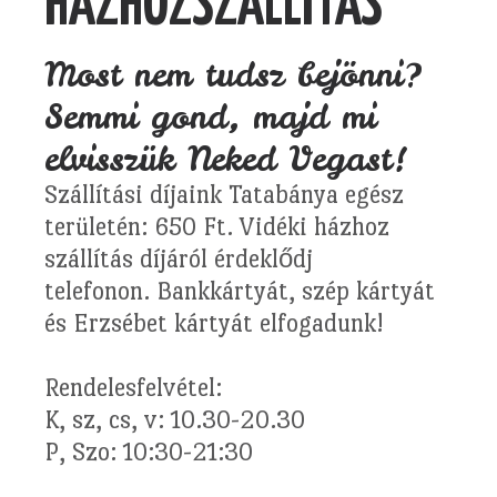
HÁZHOZSZÁLLÍTÁS
Most nem tudsz bejönni?
Semmi gond, majd mi
elvisszük Neked Vegast!
Szállítási díjaink Tatabánya egész
területén: 650 Ft. Vidéki házhoz
szállítás díjáról érdeklődj
telefonon. Bankkártyát, szép kártyát
és Erzsébet kártyát elfogadunk!
Rendelesfelvétel:
K, sz, cs, v: 10.30-20.30
P, Szo: 10:30-21:30