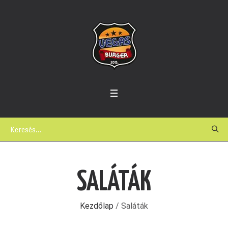
SALÁTÁK
Kezdőlap
/ Saláták