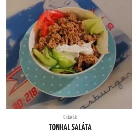
Saláták
TONHAL SALÁTA