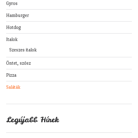
Gyros
Hamburger
Hotdog
Italok
Szeszes italok
Öntet, szósz
Pizza
Saláták
Legújabb Hírek