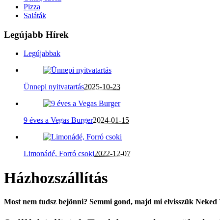
Pizza
Saláták
Legújabb Hírek
Legújabbak
Ünnepi nyitvatartás
2025-10-23
9 éves a Vegas Burger
2024-01-15
Limonádé, Forró csoki
2022-12-07
Házhozszállítás
Most nem tudsz bejönni? Semmi gond, majd mi elvisszük Neked 