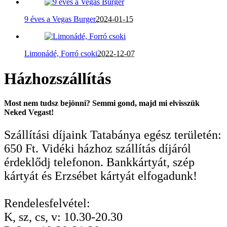
9 éves a Vegas Burger
2024-01-15
Limonádé, Forró csoki
2022-12-07
Házhozszállítás
Most nem tudsz bejönni? Semmi gond, majd mi elvisszük
Neked Vegast!
Szállítási díjaink Tatabánya egész területén:
650 Ft. Vidéki házhoz szállítás díjáról
érdeklődj telefonon. Bankkártyát, szép
kártyát és Erzsébet kártyát elfogadunk!
Rendelesfelvétel:
K, sz, cs, v: 10.30-20.30