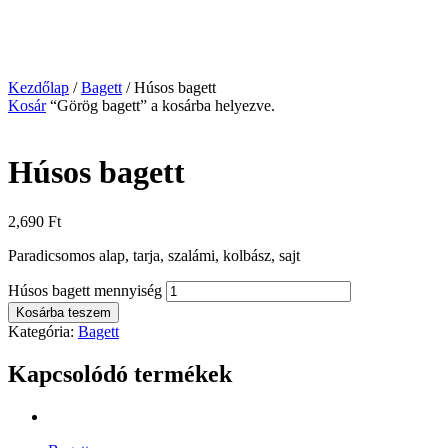
Kezdőlap
/
Bagett
/ Húsos bagett
Kosár
“Görög bagett” a kosárba helyezve.
Húsos bagett
2,690
Ft
Paradicsomos alap, tarja, szalámi, kolbász, sajt
Húsos bagett mennyiség
Kosárba teszem
Kategória:
Bagett
Kapcsolódó termékek