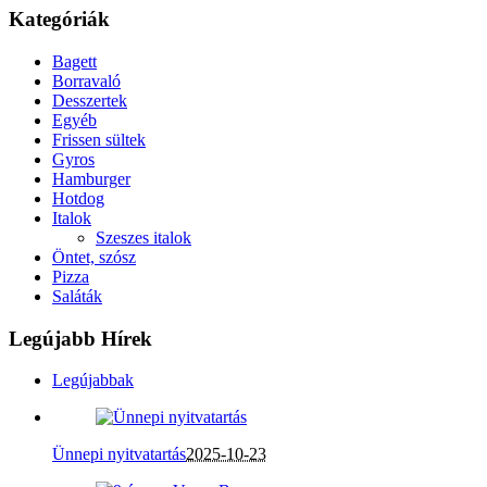
Kategóriák
Bagett
Borravaló
Desszertek
Egyéb
Frissen sültek
Gyros
Hamburger
Hotdog
Italok
Szeszes italok
Öntet, szósz
Pizza
Saláták
Legújabb Hírek
Legújabbak
Ünnepi nyitvatartás
2025-10-23