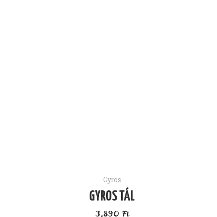
Gyros
GYROS TÁL
3,890
Ft