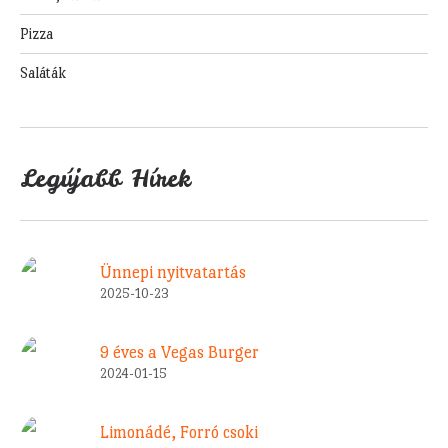
Pizza
Saláták
Legújabb Hírek
Ünnepi nyitvatartás
2025-10-23
9 éves a Vegas Burger
2024-01-15
Limonádé, Forró csoki