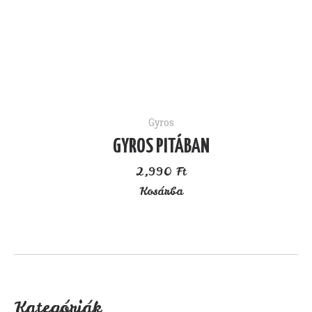
Gyros
GYROS PITÁBAN
2,990
Ft
Kosárba
Kategóriák