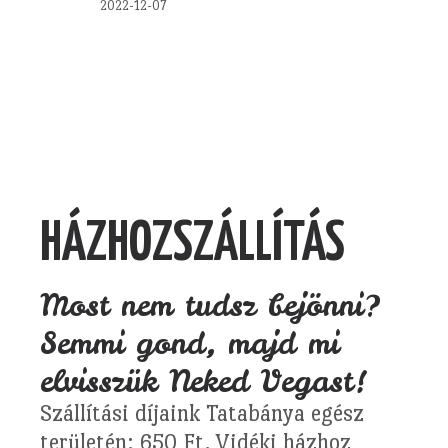
2022-12-07
HÁZHOZSZÁLLÍTÁS
Most nem tudsz bejönni?
Semmi gond, majd mi
elvisszük Neked Vegast!
Szállítási díjaink Tatabánya egész
területén: 650 Ft. Vidéki házhoz