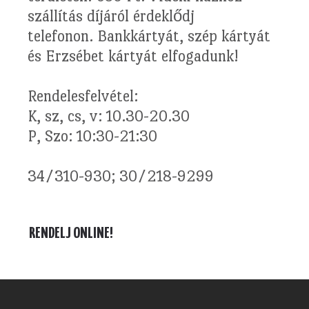
szállítás díjáról érdeklődj
telefonon. Bankkártyát, szép kártyát
és Erzsébet kártyát elfogadunk!
Rendelesfelvétel:
K, sz, cs, v: 10.30-20.30
P, Szo: 10:30-21:30
34/310-930; 30/218-9299
RENDELJ ONLINE!