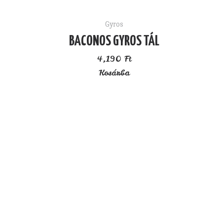
Gyros
BACONOS GYROS TÁL
4,190
Ft
Kosárba