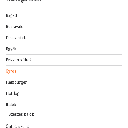
Bagett
Borravaló
Desszertek
Egyéb
Frissen sültek
Gyros
Hamburger
Hotdog
Italok
Szeszes italok
Öntet, szósz