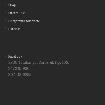
Étlap
Éttermünk
Burgereink története
Híreink
Facebook
2800 Tatabánya, Sárberek ltp. 105.
34/310-930
30/218-9299