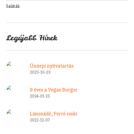
Saláták
Legújabb Hírek
Ünnepi nyitvatartás
2025-10-23
9 éves a Vegas Burger
2024-01-15
Limonádé, Forró csoki
2022-12-07