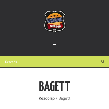
BAGETT
Kezdőlap
/ Bagett