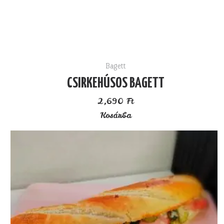
Bagett
CSIRKEHÚSOS BAGETT
2,690
Ft
Kosárba