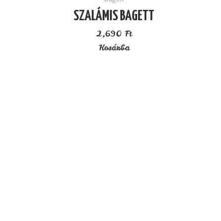
SZALÁMIS BAGETT
2,690
Ft
Kosárba