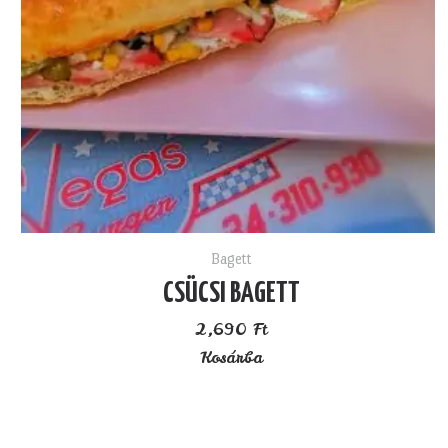
Bagett
CSÜCSI BAGETT
2,690
Ft
Kosárba