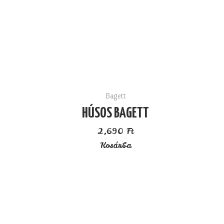
Bagett
HÚSOS BAGETT
2,690
Ft
Kosárba