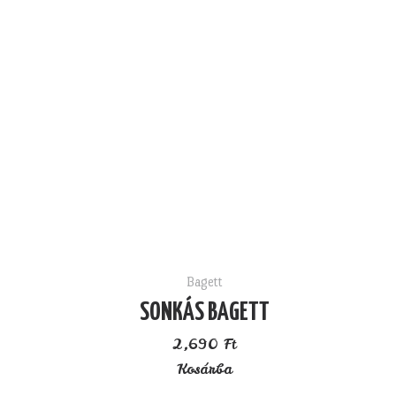
Bagett
SONKÁS BAGETT
2,690
Ft
Kosárba