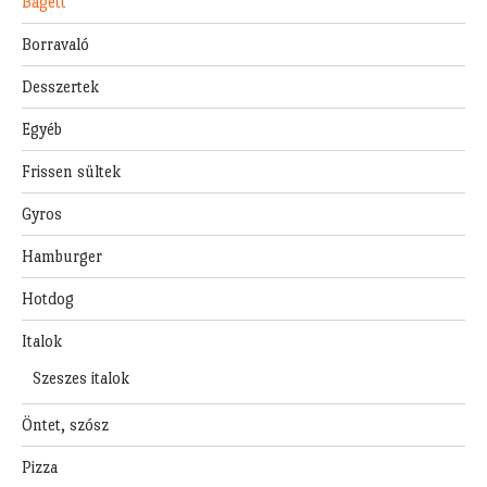
Bagett
Borravaló
Desszertek
Egyéb
Frissen sültek
Gyros
Hamburger
Hotdog
Italok
Szeszes italok
Öntet, szósz
Pizza