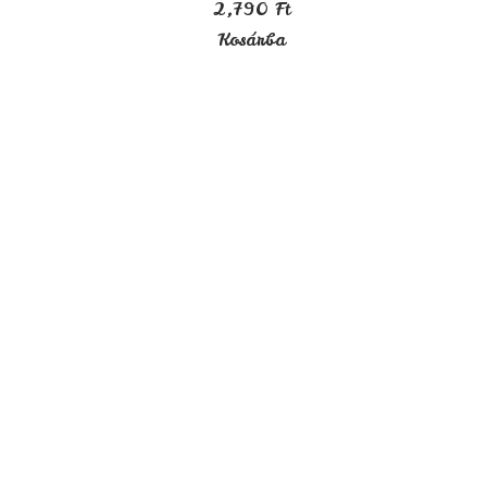
2,790
Ft
Kosárba