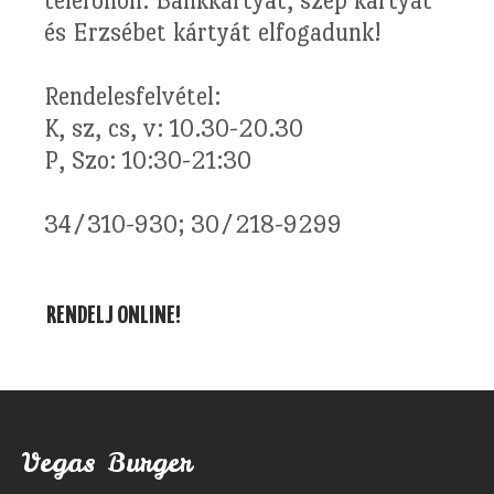
telefonon. Bankkártyát, szép kártyát
és Erzsébet kártyát elfogadunk!
Rendelesfelvétel:
K, sz, cs, v: 10.30-20.30
P, Szo: 10:30-21:30
34/310-930; 30/218-9299
RENDELJ ONLINE!
Vegas Burger