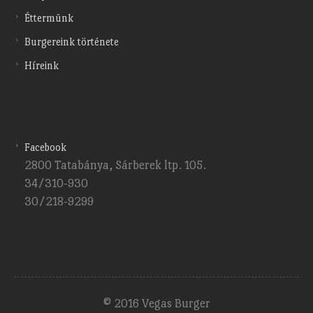
Éttermünk
Burgereink története
Híreink
Facebook
2800 Tatabánya, Sárberek ltp. 105.
34/310-930
30/218-9299
© 2016 Vegas Burger