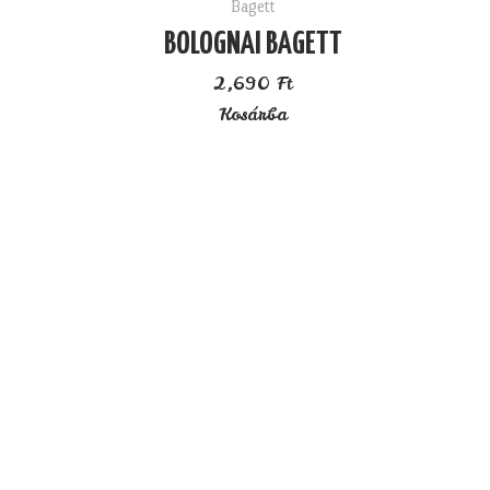
Bagett
BOLOGNAI BAGETT
2,690
Ft
Kosárba