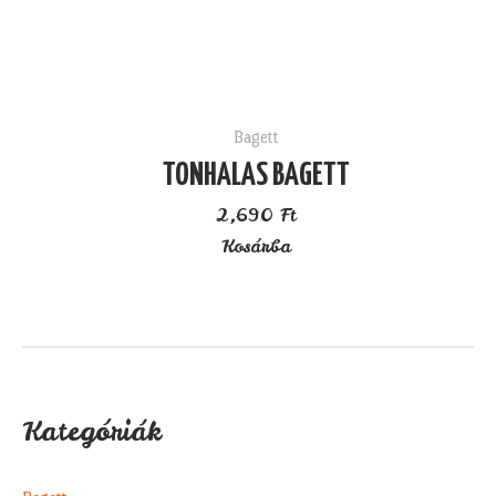
Bagett
TONHALAS BAGETT
2,690
Ft
Kosárba
Kategóriák