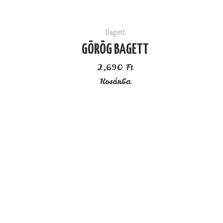
Bagett
GÖRÖG BAGETT
2,690
Ft
Kosárba