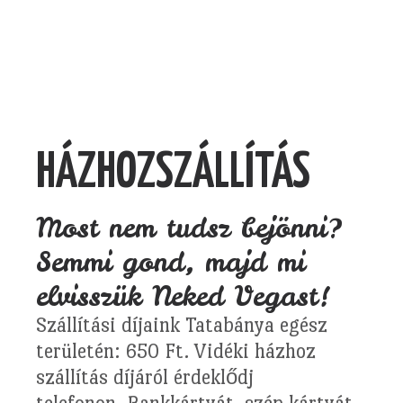
HÁZHOZSZÁLLÍTÁS
Most nem tudsz bejönni?
Semmi gond, majd mi
elvisszük Neked Vegast!
Szállítási díjaink Tatabánya egész
területén: 650 Ft. Vidéki házhoz
szállítás díjáról érdeklődj