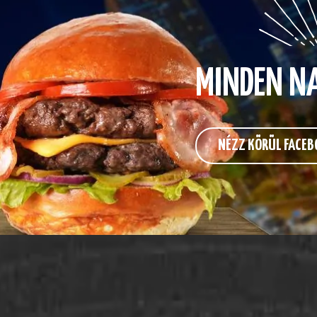
MINDEN N
NÉZZ KÖRÜL FACEB