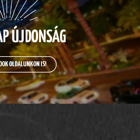
AP ÚJDONSÁG
OOK OLDALUNKON IS!