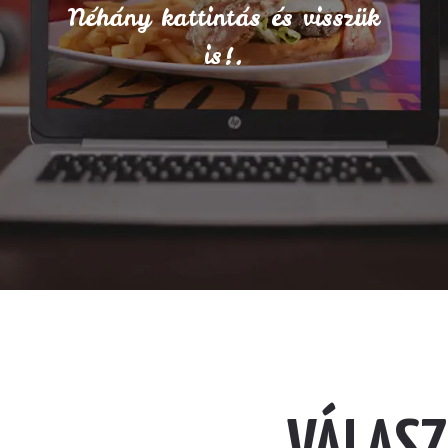
Néhány kattintás és visszük
is!.