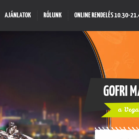
AJÁNLATOK
RÓLUNK
ONLINE RENDELÉS 10.30-21.
VEGAS 
Dupla m
.