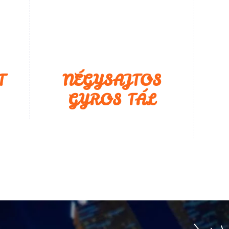
T
NÉGYSAJTOS
GYROS TÁL