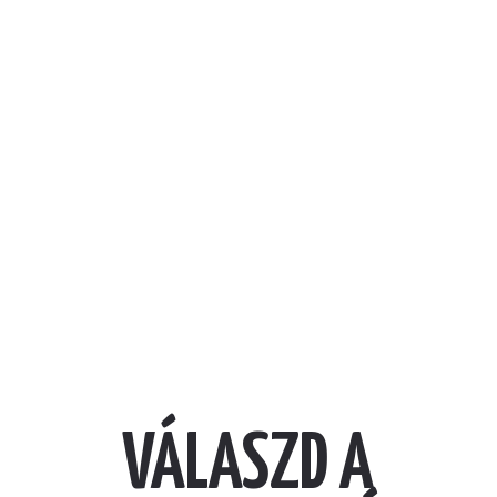
ÉTTERMÜNK
Kik vagyunk mi?
VÁLASZD A